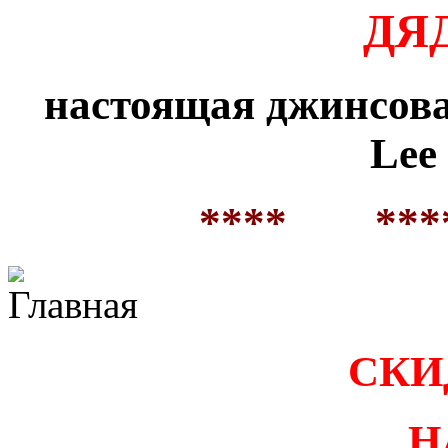
ДЯ
настоящая джинсовая
Lee
**** ***
СКИ
Н