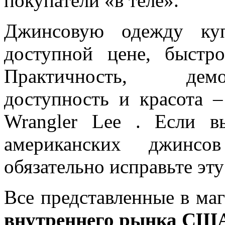
покупатели «в теле».
Джинсовую одежду ку
доступной цене, быстр
Практичность, демо
доступность и красота –
Wrangler Lee . Если 
американских джинсо
обязательно исправьте эт
Все представленные в ма
внутреннего рынка С