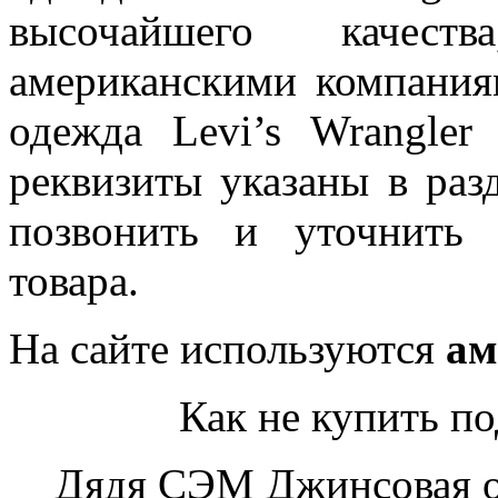
высочайшего качеств
американскими компания
одежда Levi’s Wrangl
реквизиты указаны в раз
позвонить и уточнить 
товара.
На сайте используются
ам
Как не купить п
Дядя СЭМ Джинсовая од