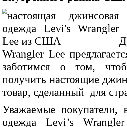
Д
Wrangler Lee предлагает
заботимся о том, что
получить настоящие джин
товар, сделанный для ст
Уважаемые покупатели,
одежда Levi’s Wrangle