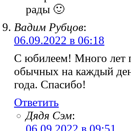
рады 🙂
Вадим Рубцов
:
06.09.2022 в 06:18
С юбилеем! Много лет 
обычных на каждый ден
года. Спасибо!
Ответить
Дядя Сэм
:
06.09.2022 в 09:51