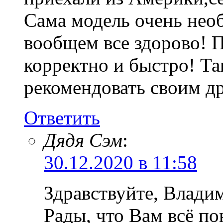
Сама модель очень нео
вообщем все здорово! 
корректно и быстро! Та
рекомендовать своим д
Ответить
Дядя Сэм
:
30.12.2020 в 11:58
Здравствуйте, Влади
Рады, что Вам всё по