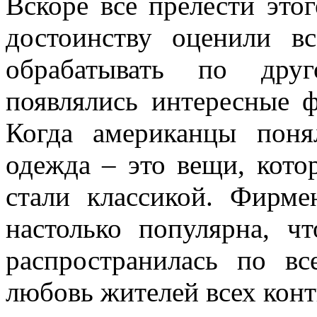
Вскоре все прелести это
достоинству оценили в
обрабатывать по друг
появлялись интересные 
Когда американцы пон
одежда – это вещи, кото
стали классикой. Фирме
настолько популярна, ч
распространилась по в
любовь жителей всех конт