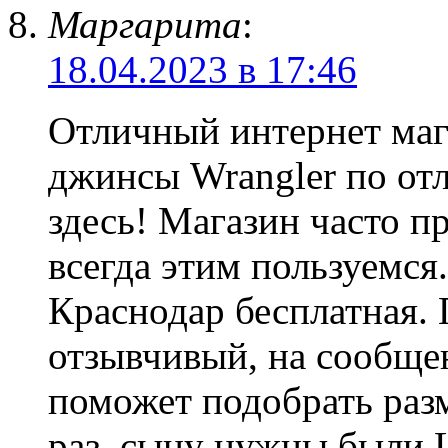
Маргарита
:
18.04.2023 в 17:46
Отличный интернет маг
джинсы Wrangler по от
здесь! Магазин часто п
всегда этим пользуемся
Краснодар бесплатная. 
отзывчивый, на сообщен
поможет подобрать раз
раз, сыну нужны были Le