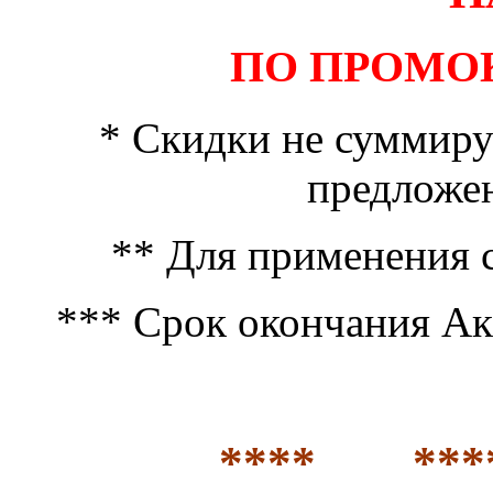
ПО ПРОМО
* Скидки не суммиру
предложе
** Для применения 
*** Срок окончания Акц
**** ***