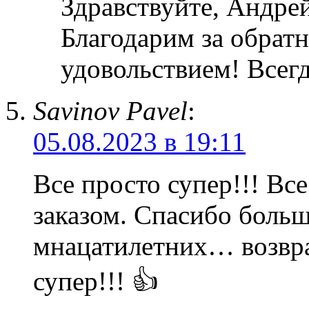
Здравствуйте, Андре
Благодарим за обратн
удовольствием! Всег
Savinov Pavel
:
05.08.2023 в 19:11
Все просто супер!!! Все
заказом. Спасибо боль
мнацатилетних… возвра
супер!!! 👍