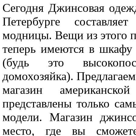
Сегодня Джинсовая одежд
Петербурге составляе
модницы. Вещи из этого п
теперь имеются в шкафу
(будь это высокопо
домохозяйка). Предлага
магазин американско
представлены только сам
модели. Магазин джинс
место, где вы сможет