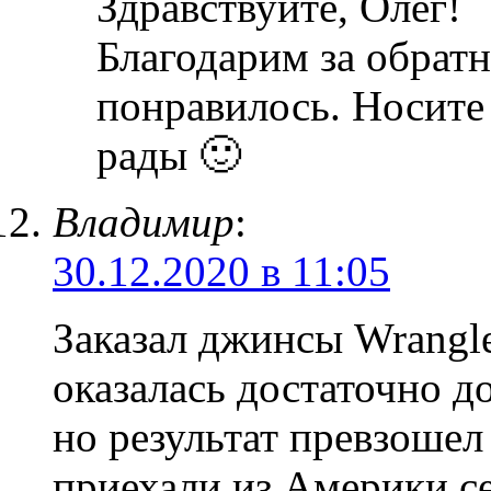
Здравствуйте, Олег!
Благодарим за обратн
понравилось. Носите
рады 🙂
Владимир
:
30.12.2020 в 11:05
Заказал джинсы Wrangl
оказалась достаточно д
но результат превзоше
приехали из Америки,се