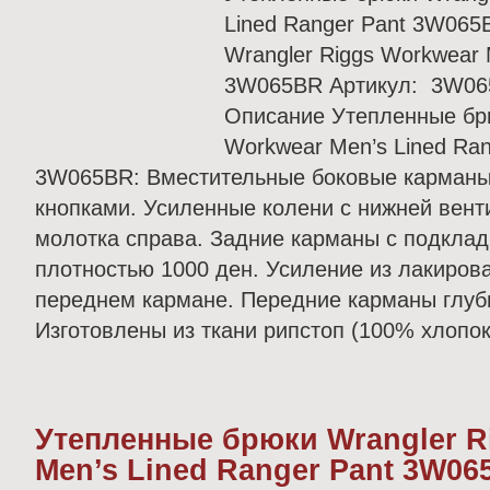
Lined Ranger Pant 3W06
Wrangler Riggs Workwear 
3W065BR Артикул: 3W065
Описание Утепленные брю
Workwear Men’s Lined Ran
3W065BR: Вместительные боковые карманы
кнопками. Усиленные колени с нижней вент
молотка справа. Задние карманы с подклад
плотностью 1000 ден. Усиление из лакиров
переднем кармане. Передние карманы глуб
Изготовлены из ткани рипстоп (100% хлопок
Утепленные брюки Wrangler R
Men’s Lined Ranger Pant 3W06