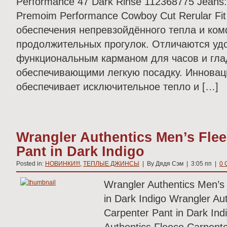
Performance 47 Dark Rinse 112368775 Jeans
Premoim Performance Cowboy Cut Rerular Fi
обеспечения непревзойдённого тепла и ко
продолжительных прогулок. Отличаются уд
функциональным карманом для часов и гл
обеспечивающими легкую посадку. Инновац
обеспечивает исключительное тепло и […]
Wrangler Authentics Men’s Flee
Pant in Dark Indigo
Posted in:
НОВИНКИ!!!
,
ТЕПЛЫЕ ДЖИНСЫ
| By Дядя Сэм | 3:05 пп |
0 
Wrangler Authentics Men’s
in Dark Indigo Wrangler Au
Carpenter Pant in Dark In