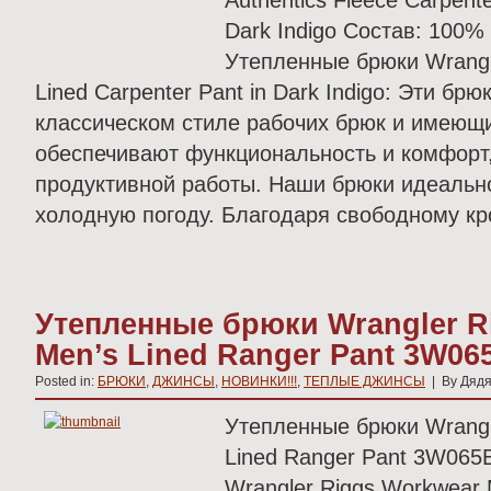
Authentics Fleece Carpente
Dark Indigo Состав: 100
Утепленные брюки Wrangle
Lined Carpenter Pant in Dark Indigo: Эти бр
классическом стиле рабочих брюк и имеющ
обеспечивают функциональность и комфорт
продуктивной работы. Наши брюки идеальн
холодную погоду. Благодаря свободному кр
Утепленные брюки Wrangler R
Men’s Lined Ranger Pant 3W06
Posted in:
БРЮКИ
,
ДЖИНСЫ
,
НОВИНКИ!!!
,
ТЕПЛЫЕ ДЖИНСЫ
| By Дядя
Утепленные брюки Wrangl
Lined Ranger Pant 3W065
Wrangler Riggs Workwear 