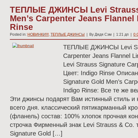
ТЕПЛЫЕ ДЖИНСЫ Levi Strauss 
Men’s Carpenter Jeans Flannel 
Rinse
Posted in:
НОВИНКИ!!!
,
ТЕПЛЫЕ ДЖИНСЫ
| By Дядя Сэм | 1:21 дп |
0 
ТЕПЛЫЕ ДЖИНСЫ Levi Stra
Carpenter Jeans Flannel Li
Levi Strauss Signature Carp
Цвет: Indigo Rinse Описа
Signature Gold Men’s Carpe
Indigo Rinse: Все те же 
Эти джинсы подарят Вам истинный стиль и
всего дня. классический пятикарманный кр
(фланель) состав: 100% хлопок прочная кон
строчка Фирменный знак Levi Strauss & Co. т
Signature Gold […]