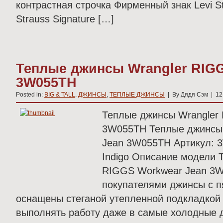
контрастная строчка Фирменный знак Levi St
Strauss Signature […]
Теплые джинсы Wrangler RIG
3W055TH
Posted in:
BIG & TALL
,
ДЖИНСЫ
,
ТЕПЛЫЕ ДЖИНСЫ
| By Дядя Сэм | 12
Теплые джинсы Wrangler
3W055TH Теплые джинсы 
Jean 3W055TH Артикул: 3
Indigo Описание модели 
RIGGS Workwear Jean 3
покупателями джинсы с п
оснащены стеганой утепленной подкладкой
выполнять работу даже в самые холодные д