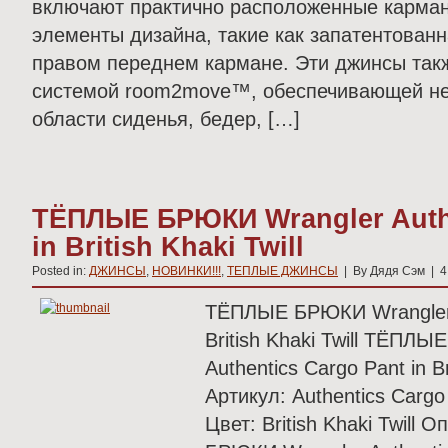
включают практично расположенные карма
элементы дизайна, такие как запатентованн
правом переднем кармане. Эти джинсы та
системой room2move™, обеспечивающей не
области сиденья, бедер, […]
ТЁПЛЫЕ БРЮКИ Wrangler Authe
in British Khaki Twill
Posted in:
ДЖИНСЫ
,
НОВИНКИ!!!
,
ТЕПЛЫЕ ДЖИНСЫ
| By Дядя Сэм | 4
ТЁПЛЫЕ БРЮКИ Wrangler A
British Khaki Twill ТЁПЛ
Authentics Cargo Pant in Bri
Артикул: Authentics Cargo P
Цвет: British Khaki Twil