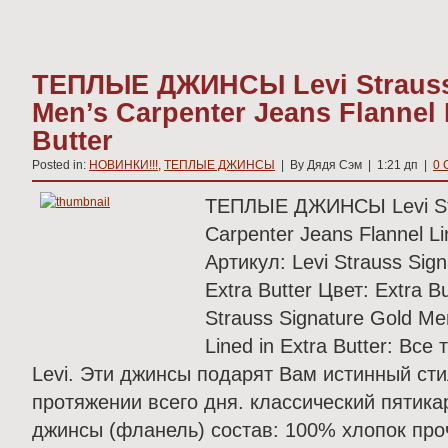
ТЕПЛЫЕ ДЖИНСЫ Levi Strauss 
Men’s Carpenter Jeans Flannel 
Butter
Posted in:
НОВИНКИ!!!
,
ТЕПЛЫЕ ДЖИНСЫ
| By Дядя Сэм | 1:21 дп |
0 
ТЕПЛЫЕ ДЖИНСЫ Levi Stra
Carpenter Jeans Flannel Li
Артикул: Levi Strauss Sign
Extra Butter Цвет: Extra 
Strauss Signature Gold Me
Lined in Extra Butter: Вс
Levi. Эти джинсы подарят Вам истинный ст
протяжении всего дня. классический пятик
джинсы (фланель) состав: 100% хлопок про