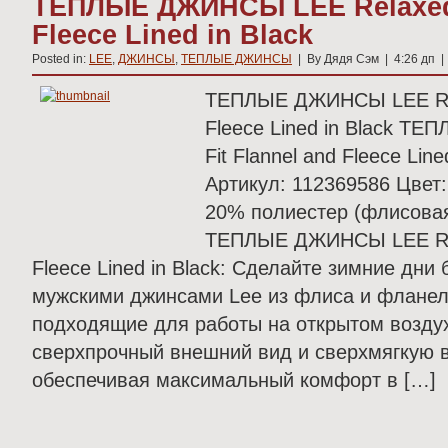
ТЕПЛЫЕ ДЖИНСЫ LEE Relaxed F
Fleece Lined in Black
Posted in:
LEE
,
ДЖИНСЫ
,
ТЕПЛЫЕ ДЖИНСЫ
| By Дядя Сэм | 4:26 дп 
ТЕПЛЫЕ ДЖИНСЫ LEE Rela
Fleece Lined in Black Т
Fit Flannel and Fleece Line
Артикул: 112369586 Цвет:
20% полиестер (флисова
ТЕПЛЫЕ ДЖИНСЫ LEE Rela
Fleece Lined in Black: Сделайте зимние дн
мужскими джинсами Lee из флиса и фланел
подходящие для работы на открытом воздух
сверхпрочный внешний вид и сверхмягкую 
обеспечивая максимальный комфорт в […]