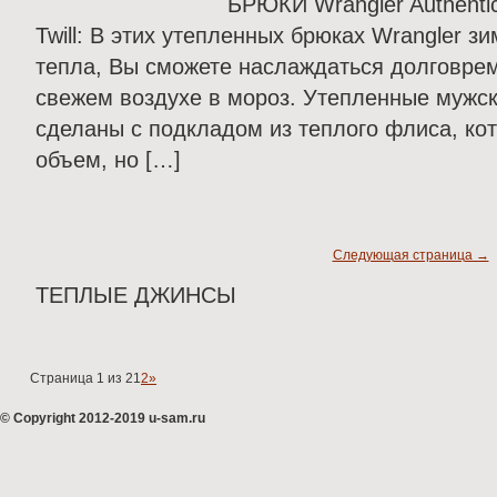
БРЮКИ Wrangler Authentics
Twill: В этих утепленных брюках Wrangler з
тепла, Вы сможете наслаждаться долговре
свежем воздухе в мороз. Утепленные мужск
сделаны с подкладом из теплого флиса, ко
объем, но […]
Следующая страница →
ТЕПЛЫЕ ДЖИНСЫ
Страница 1 из 2
1
2
»
© Copyright 2012-2019 u-sam.ru