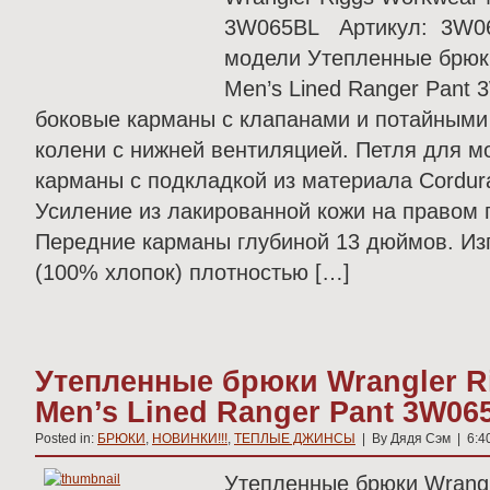
3W065BL Артикул: 3W065
модели Утепленные брюки
Men’s Lined Ranger Pant
боковые карманы с клапанами и потайными
колени с нижней вентиляцией. Петля для м
карманы с подкладкой из материала Cordur
Усиление из лакированной кожи на правом
Передние карманы глубиной 13 дюймов. Изг
(100% хлопок) плотностью […]
Утепленные брюки Wrangler R
Men’s Lined Ranger Pant 3W0
Posted in:
БРЮКИ
,
НОВИНКИ!!!
,
ТЕПЛЫЕ ДЖИНСЫ
| By Дядя Сэм | 6:4
Утепленные брюки Wrangl