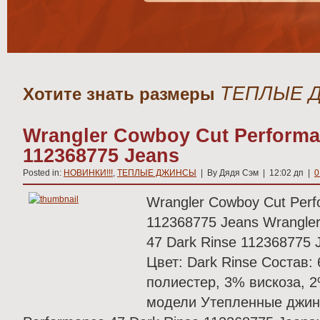
ТЕПЛЫЕ 
Хотите знать размеры
Wrangler Cowboy Cut Performa
112368775 Jeans
Posted in:
НОВИНКИ!!!
,
ТЕПЛЫЕ ДЖИНСЫ
| By Дядя Сэм | 12:02 дп |
0
Wrangler Cowboy Cut Perf
112368775 Jeans Wrangle
47 Dark Rinse 112368775 
Цвет: Dark Rinse Состав:
полиестер, 3% вискоза, 
модели Утепленные джин