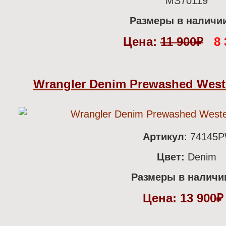
MS70119
Размеры в наличи
Цена:
11 900₽
8 
Wrangler Denim Prewashed West
Артикул
: 74145
Цвет:
Denim
Размеры в наличи
Цена: 13 900