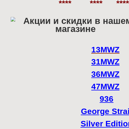
**** **** ***
13MWZ
31MWZ
36MWZ
47MWZ
936
George Strai
Silver Editio