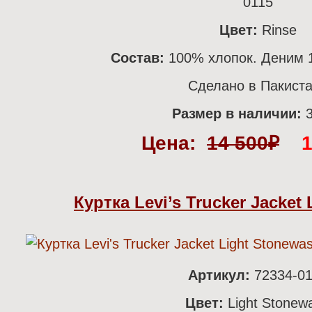
0115
Цвет:
Rinse
Состав:
100% хлопок. Деним 1
Сделано в Пакист
Размер в наличии:
Цена:
14 500
₽
Куртка Levi’s Trucker Jacket
Артикул:
72334-0
Цвет:
Light Stonew