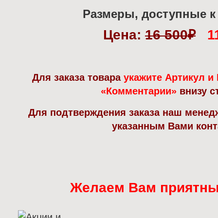
Размеры, доступные к 
Цена:
16 5
00
₽
1
Для заказа товара
укажите Артикул и
«Комментарии»
внизу с
Для подтверждения заказа наш менед
указанным Вами конт
Желаем Вам приятны