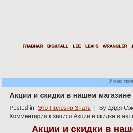
Дядя
Сэм
Levi's Wrangler LEE из США. Американские джинсы, куртки, рубаш
ГЛАВНАЯ
BIG&TALL
LEE
LEVI’S
WRANGLER
У нас появ
Акции и скидки в нашем магазине
Posted in:
Это Полезно Знать
| By Дядя Сэм
Комментарии
к записи Акции и скидки в на
Акции и скидки в наш