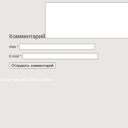
Комментарий
Имя
*
E-mail
*
© Copyright 2012-2019 u-sam.ru