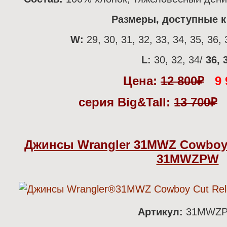
Размеры, доступные к 
W:
29, 30, 31, 32, 33, 34, 35, 36, 
L:
30, 32, 34/
36, 
Цена:
12 800
₽
9 
серия Big&Tall:
13 700
₽
Джинсы Wrangler 31MWZ Cowboy C
31MWZPW
Артикул:
31MWZ