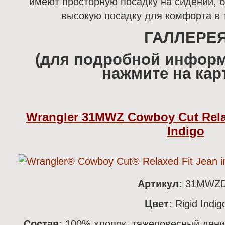
имеют просторную посадку на сидении, б
высокую посадку для комфорта в т
ГАЛЛЕРЕ
(для подробной информ
нажмите на кар
Wrangler 31MWZ Cowboy Cut Relax
Indigo
Артикул:
31MWZ
Цвет:
Rigid Indig
Состав:
100% хлопок, тяжеловесный дени