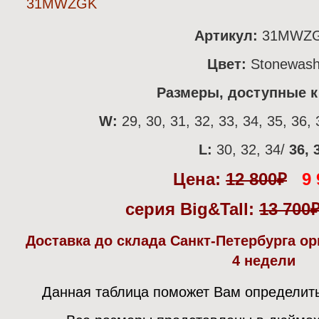
Артикул:
31MWZ
Цвет:
Stonewas
Размеры, доступные к 
W:
29, 30, 31, 32, 33, 34, 35, 36, 
L:
30, 32, 34/
36, 
Цена:
12 800
₽
9 
серия Big&Tall:
13 700
Доставка до склада Санкт-Петербурга о
4 недели
Данная таблица поможет Вам определит