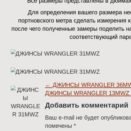
Все размеры представлены в дюймах
Для определения вашего размера н
портновского метра сделать измерения к
после чего полученные замеры поделить на
соответствующий пар
←
ДЖИНСЫ WRANGLER 36M
ДЖИНСЫ WRANGLER 13MWZ
Добавить комментарий
Ваш e-mail не будет опубликов
помечены
*