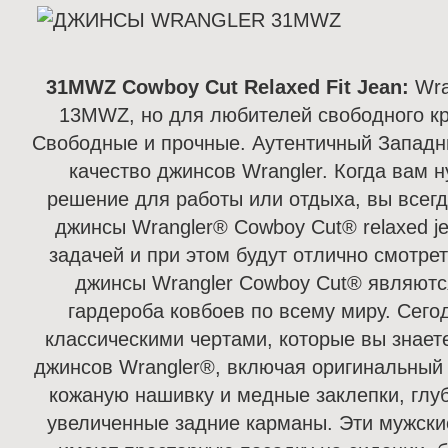
31MWZ Cowboy Cut Relaxed Fit Jean:
Wra
13MWZ, но для любителей свободного кр
Свободные и прочные. Аутентичный Западн
качество джинсов Wrangler. Когда вам 
решение для работы или отдыха, вы всегд
джинсы Wrangler® Cowboy Cut® relaxed je
задачей и при этом будут отлично смотре
джинсы Wrangler Cowboy Cut® являют
гардероба ковбоев по всему миру. Сего
классическими чертами, которые вы знает
джинсов Wrangler®, включая оригинальный 
кожаную нашивку и медные заклепки, глу
увеличенные задние карманы. Эти мужски