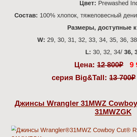
Цвет:
Prewashed In
Состав:
100% хлопок, тяжеловесный дени
Размеры, доступные к 
W:
29, 30, 31, 32, 33, 34, 35, 36, 3
L:
30, 32, 34/
36, 
Цена:
12 800
₽
9 
серия Big&Tall:
13 700
₽
Джинсы Wrangler 31MWZ Cowboy C
31MWZGK