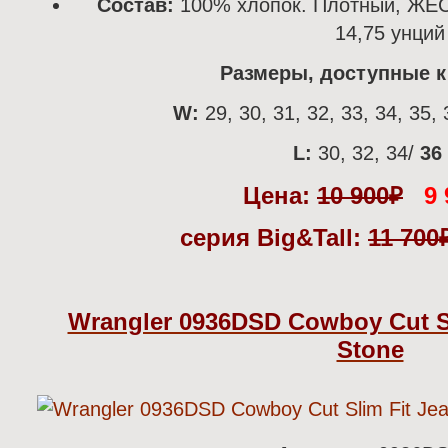
Состав:
100% хлопок. Плотный, ЖЁ
14,75 унций
Размеры, доступные к 
W:
29, 30, 31, 32, 33, 34, 35, 
L:
30, 32, 34/
36
Цена:
10 900
₽
9 
серия Big&Tall:
11 700
Wrangler 0936DSD Cowboy Cut Sl
Stone