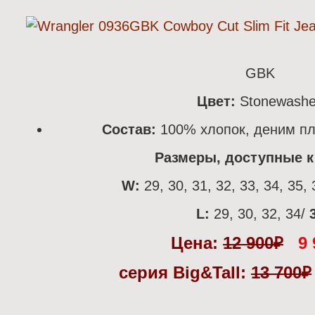
GBK
Цвет:
Stonewash
Состав:
100% хлопок, деним пл
Размеры, доступные к 
W:
29, 30, 31, 32, 33, 34, 35, 
L:
29, 30, 32, 34/
Цена:
12 900
₽
9 
серия Big&Tall:
13 700
₽