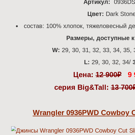
Артикул:
0936D
Цвет:
Dark Ston
состав: 100% хлопок, тяжеловесный де
Размеры, доступные к 
W:
29, 30, 31, 32, 33, 34, 35, 
L:
29, 30, 32, 34/
Цена:
12 900
₽
9 
серия Big&Tall:
13 700
Wrangler 0936PWD Cowboy Cu