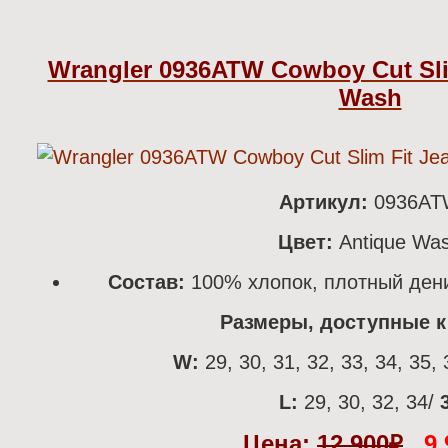
Wrangler 0936ATW Cowboy Cut Slim
Wash
Артикул:
0936A
Цвет:
Antique Wa
Состав:
100% хлопок, плотный дени
Размеры, доступные к 
W:
29, 30, 31, 32, 33, 34, 35, 
L:
29, 30, 32, 34/
Цена:
12 900
₽
9 