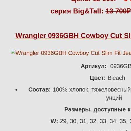
серия Big&Tall:
13 700
₽
Wrangler 0936GBH Cowboy Cut Sli
Артикул:
0936G
Цвет:
Bleach
Состав:
100% хлопок, тяжеловесный
унций
Размеры, доступные к 
W:
29, 30, 31, 32, 33, 34, 35, 