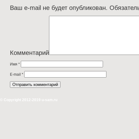
Ваш e-mail не будет опубликован.
Обязател
Комментарий
Имя
*
E-mail
*
© Copyright 2012-2019 u-sam.ru