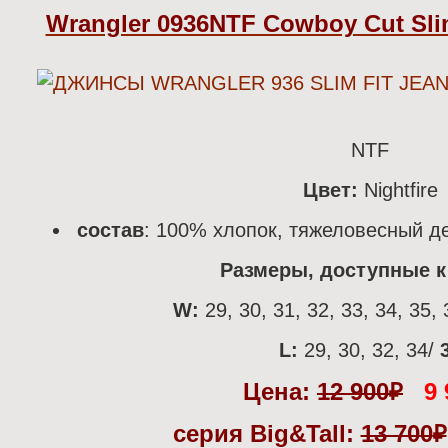
Wrangler 0936NTF Cowboy Cut Slim 
NTF
Цвет:
Nightfire
состав
: 100% хлопок, тяжеловесный д
Размеры, доступные к 
W:
29, 30, 31, 32, 33, 34, 35, 
L:
29, 30, 32, 34/
3
Цена:
12 900
₽
9 
серия Big&Tall:
13 700
₽