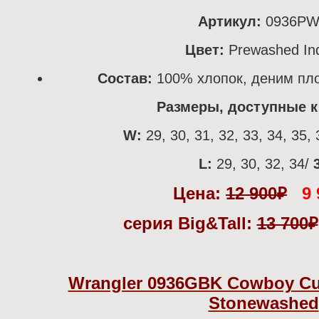
Артикул:
0936P
Цвет:
Prewashed In
Состав:
100% хлопок, деним пло
Размеры, доступные к 
W:
29, 30, 31, 32, 33, 34, 35, 
L:
29, 30, 32, 34/
Цена:
12 900
₽
9 
серия Big&Tall:
13 700
₽
Wrangler 0936GBK Cowboy Cut 
Stonewashed