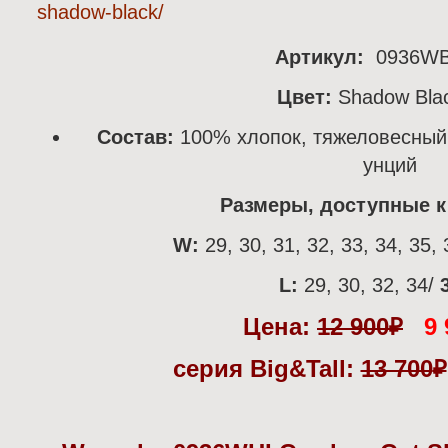
Артикул:
0936W
Цвет:
Shadow Bla
Состав:
100% хлопок, тяжеловесный
унций
Размеры, доступные к 
W:
29, 30, 31, 32, 33, 34, 35, 
L:
29, 30, 32, 34/
3
Цена:
12 900
₽
9 
серия Big&Tall:
13 700
₽