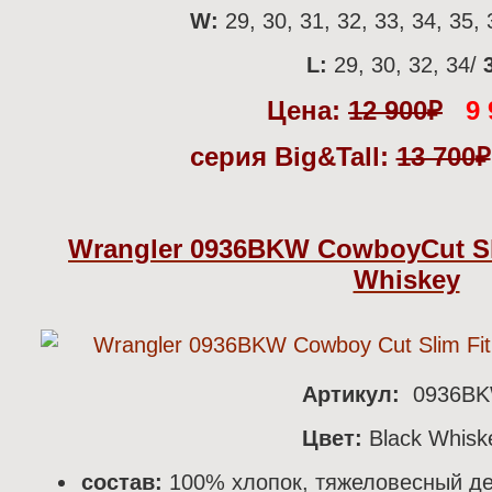
W:
29, 30, 31, 32, 33, 34, 35, 
L:
29, 30, 32, 34/
3
Цена:
12 900
₽
9 
серия Big&Tall:
13 700
₽
Wrangler 0936BKW CowboyCut Sli
Whiskey
Артикул:
0936B
Цвет:
Black Whisk
состав:
100% хлопок, тяжеловесный де