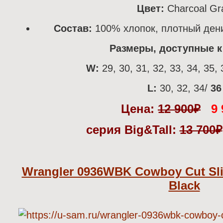
Цвет:
Charcoal Gr
Состав:
100% хлопок, плотный дени
Размеры, доступные к 
W:
29, 30, 31, 32, 33, 34, 35, 
L:
30, 32, 34/
36
Цена:
12 900
₽
9 
серия Big&Tall:
13 700
₽
Wrangler 0936WBK Cowboy Cut Sli
Black