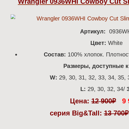
Wrangler 0936WHI Cowboy Cut Sli
Артикул:
0936W
Цвет:
White
Состав:
100% хлопок. Плотнос
Размеры, доступные к 
W:
29, 30, 31, 32, 33, 34, 35, 
L:
29, 30, 32, 34/
3
Цена:
12 900
₽
9 
серия Big&Tall:
13 700
₽