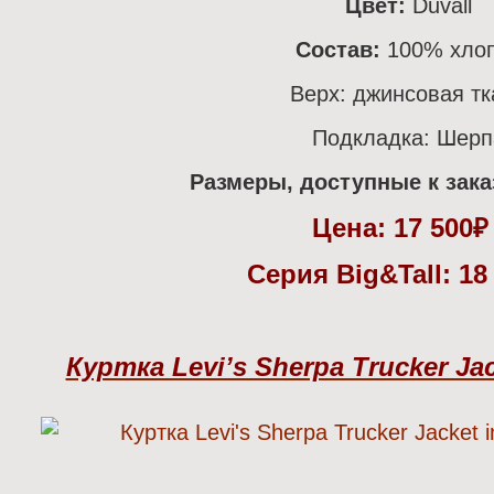
Цвет:
Duvall
Состав:
100% хло
Верх: джинсовая тк
Подкладка: Шерп
Размеры, доступные к зака
Цена:
17 500
Серия Big&Tall: 18
Куртка Levi’s Sherpa Trucker Jac