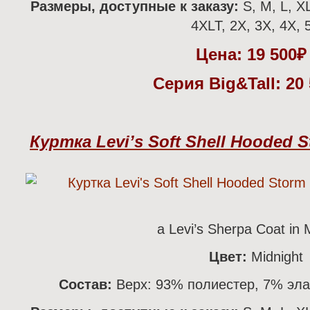
Размеры, доступные к заказу:
S, M, L, X
4XLT, 2X, 3X, 4Х, 
Цена:
19 500
Серия Big&Tall: 20
Куртка Levi’s Soft Shell Hooded S
а Levi’s Sherpa Coat in 
Цвет:
Midnight
Состав:
Верх: 93% полиестер, 7% эла