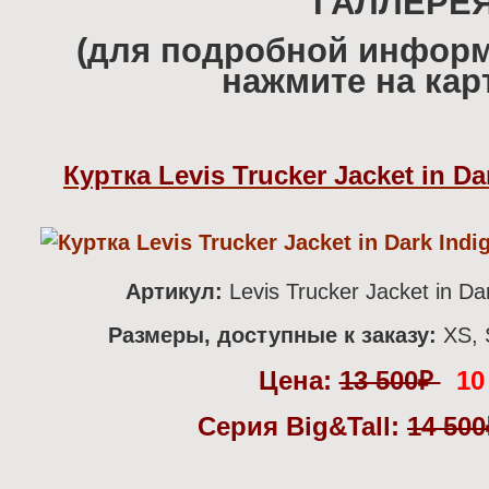
ГАЛЛЕРЕ
(для подробной информ
нажмите на кар
Куртка Levis Trucker Jacket in D
Артикул:
Levis Trucker Jacket in D
Размеры, доступные к заказу:
XS, 
Цена:
13 500
₽
10
Серия Big&Tall:
14 500