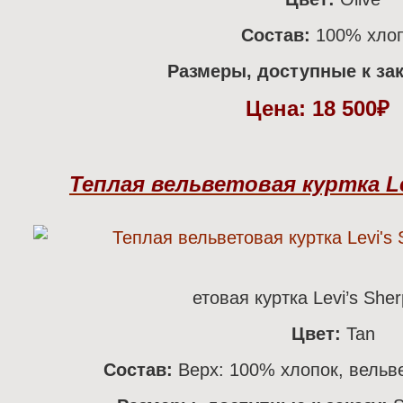
Состав:
100% хло
Размеры, доступные к зак
Цена:
18 500₽
Теплая вельветовая куртка Lev
етовая куртка Levi’s Sher
Цвет:
Tan
Состав:
Верх: 100% хлопок, вельв