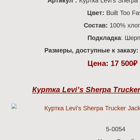
Артикул :
Куртка Levi’s Sherpa i
Цвет:
Built Too Fa
Состав:
100% хло
Подкладка
: Шер
Размеры, доступные к заказу:
Цена:
17 500
Куртка Levi’s Sherpa Trucker 
5-0054