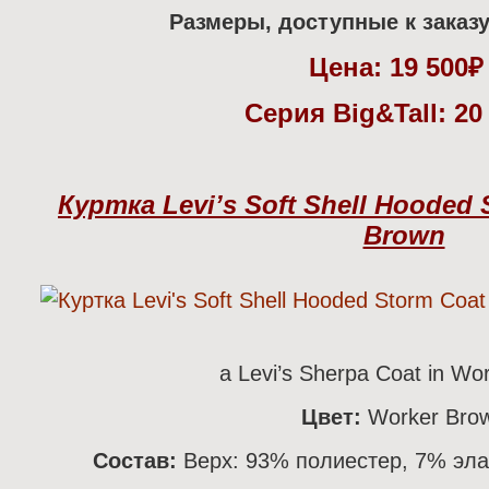
Размеры, доступные к заказу
Цена:
19 500
Серия Big&Tall: 20
Куртка Levi’s Soft Shell Hooded 
Brown
а Levi’s Sherpa Coat in Wo
Цвет:
Worker Bro
Состав:
Верх: 93% полиестер, 7% эла