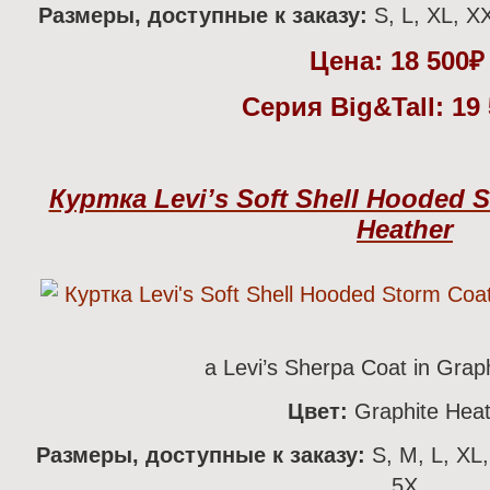
Размеры, доступные к заказу:
S, L, XL, XX
Цена:
18 500
Серия Big&Tall: 19
Куртка Levi’s Soft Shell Hooded S
Heather
а Levi’s Sherpa Coat in Grap
Цвет:
Graphite Heat
Размеры, доступные к заказу:
S, M, L, XL,
5X