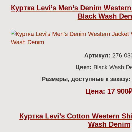
Куртка Levi’s Men’s Denim Western
Black Wash De
Артикул:
276-03
Цвет:
Black Wash D
Размеры, доступные к заказу
Цена:
17 900
Куртка Levi’s Cotton Western Shi
Wash Denim