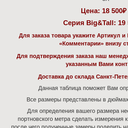
Цена:
18 500
Серия Big&Tall: 19
Для заказа товара укажите Артикул и
«Комментарии» внизу с
Для подтверждения заказа наш менед
указанным Вами конт
Доставка до склада Санкт-Пете
Данная таблица поможет Вам оп
Все размеры представлены в дюймах
Для определения вашего размера н
портновского метра сделать измерения к
после чего полученные замеры поделить на