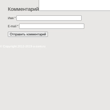
Комментарий
Имя
*
E-mail
*
© Copyright 2012-2019 u-sam.ru