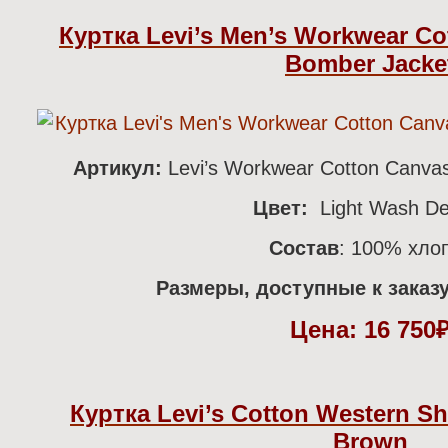
Куртка Levi’s Men’s Workwear C
Bomber Jacke
Артикул:
Levi’s Workwear Cotton Canva
Цвет:
Light Wash D
Состав
:
100% хло
Размеры, доступные к заказу
Цена:
16 750
Куртка Levi’s Cotton Western Shi
Brown