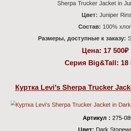
Sherpa Trucker Jacket in Ju
Цвет:
Juniper Rin
Состав:
100% хло
Размеры, доступные к заказу:
S
Цена:
17 500
Серия Big&Tall: 18
Куртка Levi’s Sherpa Trucker Jac
Артикул :
275-08
Цвет:
Dark Stonew