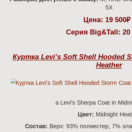
5X
Цена:
19 500
Серия Big&Tall: 20
Куртка Levi’s Soft Shell Hooded S
Heather
а Levi’s Sherpa Coat in Midn
Цвет:
Midnight Heat
Состав:
Верх: 93% полиестер, 7% эла