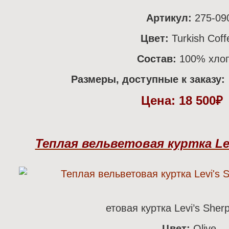
Артикул:
275-09
Цвет:
Turkish Coff
Состав:
100% хло
Размеры, доступные к заказу:
Цена:
18 500
Теплая вельветовая куртка Levi
етовая куртка Levi’s Sherp
Цвет:
Olive