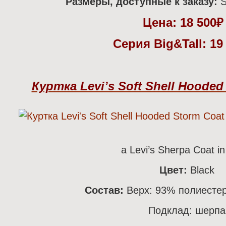
Размеры, доступные к заказу:
S
Цена:
18 500
Серия Big&Tall: 19
Куртка Levi’s Soft Shell Hooded
а Levi’s Sherpa Coat in
Цвет:
Black
Состав:
Верх: 93% полиестер
Подклад: шерпа