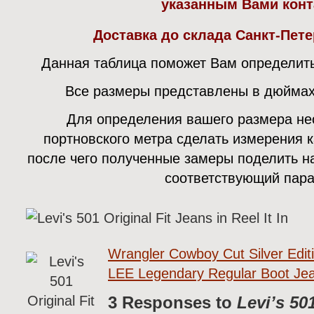
указанным Вами конт
Доставка до склада Санкт-Пете
Данная таблица поможет Вам определит
Все размеры представлены в дюймах
Для определения вашего размера н
портновского метра сделать измерения к
после чего полученные замеры поделить на
соответствующий пар
Wrangler Cowboy Cut Silver Edi
LEE Legendary Regular Boot Je
3 Responses to
Levi’s 50