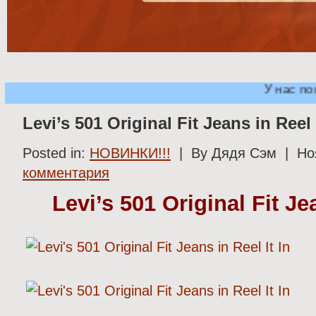
У нас поя
Levi’s 501 Original Fit Jeans in Reel 
Posted in:
НОВИНКИ!!!
| By Дядя Сэм | Но
комментария
Levi’s 501 Original Fit Jea