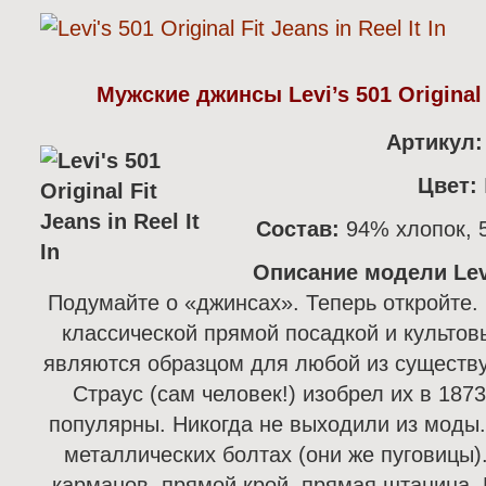
Мужские джинсы Levi’s 501 Original Fi
Артикул
Цвет:
Состав:
94% хлопок, 5
Описание модели Levi
Подумайте о «джинсах».
Теперь откройте.
классической прямой посадкой и культов
являются образцом для любой из существ
Страус (сам человек!) изобрел их в 1873
популярны.
Н
икогда не выходили из моды.
металлических болтах (они же пуговицы)
карманов, прямой крой, прямая штанина.