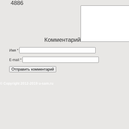
Комментарий
Имя
*
E-mail
*
© Copyright 2012-2019 u-sam.ru