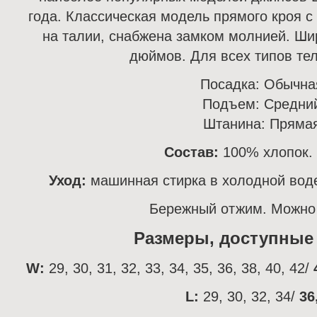
года. Классическая модель прямого кроя с
на талии, снабжена замком молнией. Ши
дюймов. Для всех типов те
Посадка: Обычна
Подъем: Средни
Штанина: Пряма
Состав:
100% хлопок.
Уход:
машинная стирка в холодной воде
Бережный отжим. Можно 
Размеры, доступные к
W:
29, 30, 31, 32, 33, 34, 35, 36, 38, 40, 42/
L:
29, 30, 32, 34/
36