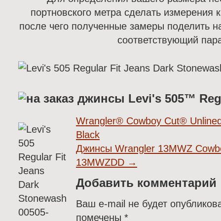
портновского метра сделать измерения к
после чего полученные замеры поделить на
соответствующий пар
Wrangler® Cowboy Cut® Unlined
Black
Джинсы Wrangler 13MWZ Cowbo
13MWZDD
→
Добавить комментарий
Ваш e-mail не будет опубликов
помечены
*