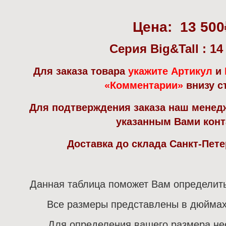
Цена:
13 500
Серия Big&Tall : 14
Для заказа товара
укажите Артикул
и
«Комментарии»
внизу с
Для подтверждения заказа наш менед
указанным Вами конт
Доставка до склада Санкт-Пете
Данная таблица поможет Вам определит
Все размеры представлены в дюймах
Для определения вашего размера н