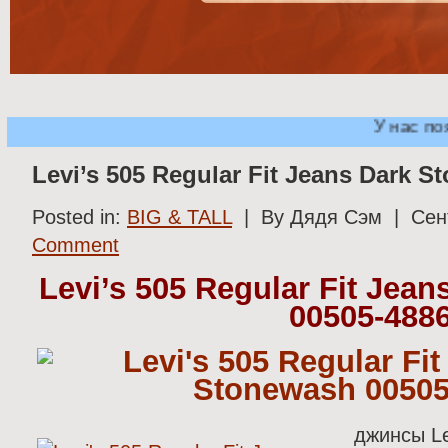
У нас поя
Levi’s 505 Regular Fit Jeans Dark 
Posted in:
BIG & TALL
| By Дядя Сэм | Сен
Comment
Levi’s 505 Regular Fit Jea
00505-488
джинсы Le