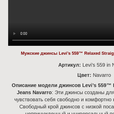
Мужские джинсы Levi’s 559™ Relaxed Straigh
Артикул:
Levi’s 559 in
Цвет:
Navarro
Описание модели джинсов Levi’s 559™ Re
Jeans Navarro
:
Эти джинсы созданы для
чувствовать себя свободно и комфортно 
Свободный крой джинсов с низкой поса
непринужденный и универсальный по