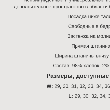
дополнительное пространство в области 
Посадка ниже тал
Свободные в бед
З
астежка на молн
Прямая штанин
Ширина штанины внизу 
Состав: 98% хлопок. 2%
Размеры, доступные к
W:
29, 30, 31, 32, 33, 34, 36
L:
29, 30, 32, 34, 