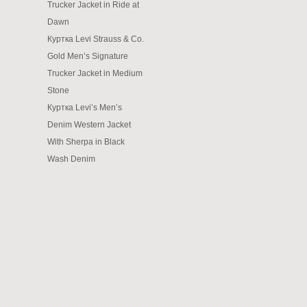
Trucker Jacket in Ride at
Dawn
Куртка Levi Strauss & Co.
Gold Men’s Signature
Trucker Jacket in Medium
Stone
Куртка Levi’s Men’s
Denim Western Jacket
With Sherpa in Black
Wash Denim