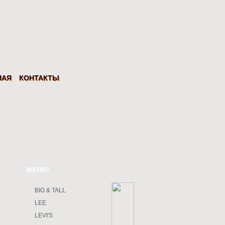
НАЯ
КОНТАКТЫ
МЕНЮ
BIG & TALL
LEE
LEVI'S