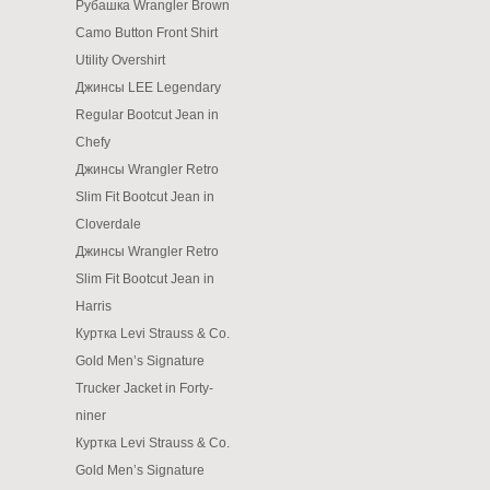
Рубашка Wrangler Brown
Camo Button Front Shirt
Utility Overshirt
Джинсы LEE Legendary
Regular Bootcut Jean in
Chefy
Джинсы Wrangler Retro
Slim Fit Bootcut Jean in
Cloverdale
Джинсы Wrangler Retro
Slim Fit Bootcut Jean in
Harris
Куртка Levi Strauss & Co.
Gold Men’s Signature
Trucker Jacket in Forty-
niner
Куртка Levi Strauss & Co.
Gold Men’s Signature