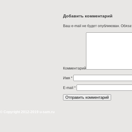
Добавить комментарий
Ваш e-mail не будет опубликован.
Обяза
Комментарий
Имя
*
E-mail
*
© Copyright 2012-2019 u-sam.ru