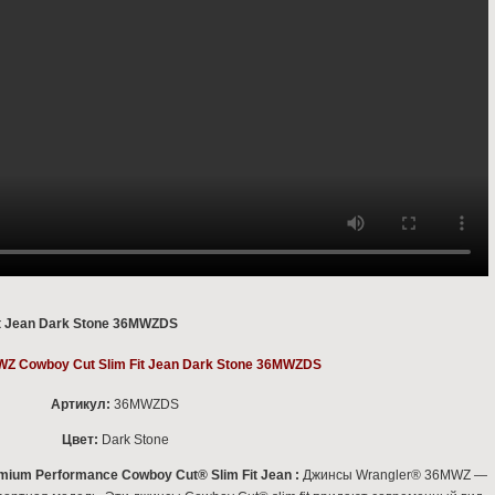
WZ Cowboy Cut Slim Fit Jean Dark Stone 36MWZDS
Артикул:
36MWZDS
Цвет:
Dark Stone
ium Performance Cowboy Cut® Slim Fit Jean :
Джинсы Wrangler® 36MWZ —