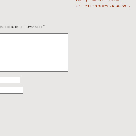
Unlined Denim Vest 74130PW
→
тельные поля помечены
*