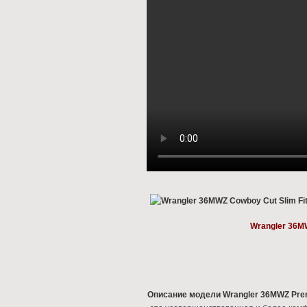
Wrangler 36M
Описание модели
Wrangler 36MWZ Prem