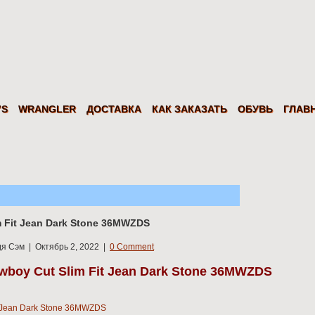
ские джинсы, куртки, рубашки. Доставка по России.
’S
WRANGLER
ДОСТАВКА
КАК ЗАКАЗАТЬ
ОБУВЬ
ГЛАВ
 Fit Jean Dark Stone 36MWZDS
я Сэм | Октябрь 2, 2022 |
0 Comment
boy Cut Slim Fit Jean Dark Stone 36MWZDS