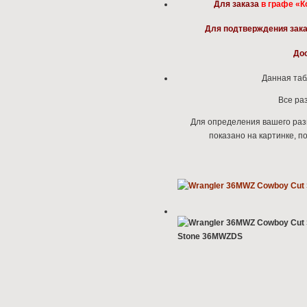
Для заказа
в графе «
Для подтверждения зака
Дос
Данная таб
Все ра
Для определения вашего раз
показано на картинке, п