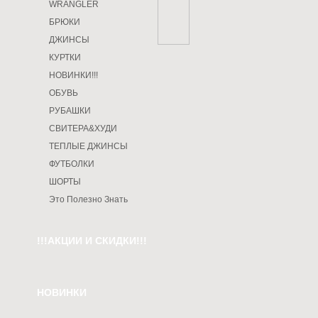
WRANGLER
БРЮКИ
ДЖИНСЫ
КУРТКИ
НОВИНКИ!!!
ОБУВЬ
РУБАШКИ
СВИТЕРА&ХУДИ
ТЕПЛЫЕ ДЖИНСЫ
ФУТБОЛКИ
ШОРТЫ
Это Полезно Знать
!!!АКЦИИ И СКИДКИ!!!
НОВИНКИ